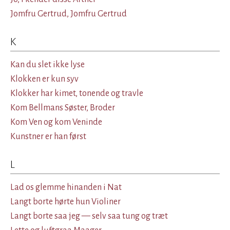
Jomfru Gertrud, Jomfru Gertrud
K
Kan du slet ikke lyse
Klokken er kun syv
Klokker har kimet, tonende og travle
Kom Bellmans Søster, Broder
Kom Ven og kom Veninde
Kunstner er han først
L
Lad os glemme hinanden i Nat
Langt borte hørte hun Violiner
Langt borte saa jeg — selv saa tung og træt