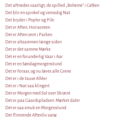
Det aftnedes vaarligt, de spilled „Boheme" i Caféen
Det blir en spinkel og vemodig Nat
Det bryder i Popler og Pile
Det er Aften. Horisonten
Det er Aften sent i Parken
Det er altsammen længe siden
Det er det samme Mørke
Det er en forunderlig Vaar i Aar
Det er en Søndagmorgenstund
Det er Foraar, og nu løves alle Grene
Det er i de tause Alléer
Det er i Nat saa klingert
Det er Morgen med Sol over Skrænt
Det er paa Gaardspladsen. Mørket daler
Det er saa smuk en Morgenstund
Det flimrende Aftenliv sang