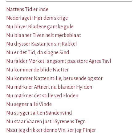
Nattens Tid er inde
Nederlaget! Hør dem skrige
Nu bliver Bladene ganske gule
Nu blaaner Elven helt mørkeblaat
Nu drysser Kastanjen sin Rakkel
Nu er det Tid, da slagne Sind
Nu falder Mørket langsomt paa store Agres Tavl
Nu kommer de blide Nætter
Nu kommer Natten stille, berusende og stor
Nu mørkner Aftnen, nu blander Hylden
Nu mørkner det stille ved Floden
Nu segner alle Vinde
Nu stryger salt en Søndenvind
Nu staar Vaaren just i Syrenens Tegn
Naar jeg drikker denne Vin, ser jeg Pinjer