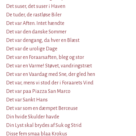
Det suser, det suser i Haven
De tuder, de rastløse Biler
Det var Aften. Intet hændte
Det var den danske Sommer
Det var dengang, da hver en Blæst
Det var de urolige Dage
Det var en Foraarsaften, bleg og stor
Det var en Varme! Støvet, vandringstræt
Det var en Vaardag med Sne, der gled hen
Det var, mens vi stod der i Foraarets Vind
Det var paa Piazza San Marco
Det var Sankt Hans
Det var som en dæmpet Berceuse
Din hvide Skulder havde
Din Lyst skal brydes af Suk og Strid
Disse fem smaa blaa Krokus