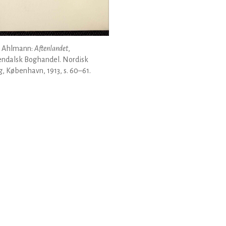
 Ahlmann:
Aftenlandet
,
endalsk Boghandel. Nordisk
g, København, 1913, s. 60–61.