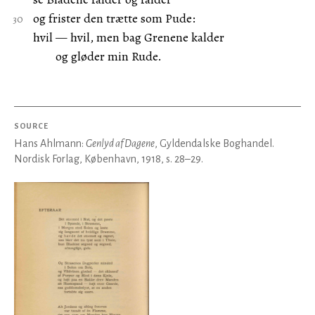
og frister den trætte som Pude:
hvil — hvil, men bag Grenene kalder
og gløder min Rude.
SOURCE
Hans Ahlmann:
Genlyd af Dagene
, Gyldendalske Boghandel.
Nordisk Forlag, København, 1918, s. 28–29.