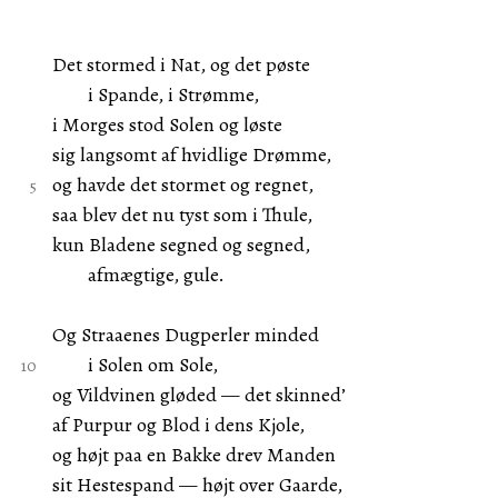
Det stormed i Nat, og det pøste
i Spande, i Strømme,
i Morges stod Solen og løste
sig langsomt af hvidlige Drømme,
og havde det stormet og regnet,
saa blev det nu tyst som i Thule,
kun Bladene segned og segned,
afmægtige, gule.
Og Straaenes Dugperler minded
i Solen om Sole,
og Vildvinen gløded — det skinned’
af Purpur og Blod i dens Kjole,
og højt paa en Bakke drev Manden
sit Hestespand — højt over Gaarde,