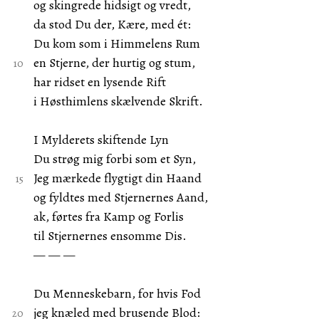
og skingrede hidsigt og vredt,
da stod Du der, Kære, med ét:
Du kom som i Himmelens Rum
en Stjerne, der hurtig og stum,
har ridset en lysende Rift
i Høsthimlens skælvende Skrift.
I Mylderets skiftende Lyn
Du strøg mig forbi som et Syn,
Jeg mærkede flygtigt din Haand
og fyldtes med Stjernernes Aand,
ak, førtes fra Kamp og Forlis
til Stjernernes ensomme Dis.
— — —
Du Menneskebarn, for hvis Fod
jeg knæled med brusende Blod: