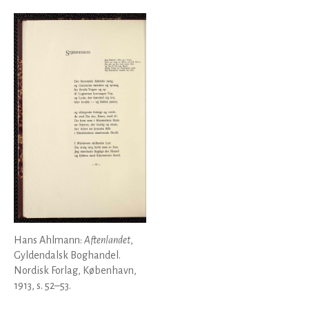
Hans Ahlmann:
Aftenlandet
,
Gyldendalsk Boghandel.
Nordisk Forlag, København,
1913, s. 52–53.