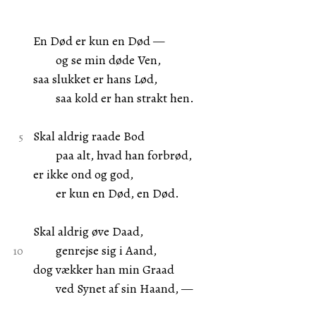
En Død er kun en Død —
og se min døde Ven,
saa slukket er hans Lød,
saa kold er han strakt hen.
Skal aldrig raade Bod
paa alt, hvad han forbrød,
er ikke ond og god,
er kun en Død, en Død.
Skal aldrig øve Daad,
genrejse sig i Aand,
dog vækker han min Graad
ved Synet af sin Haand, —