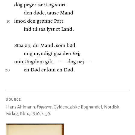
dog peger sært og stort
den døde, tause Mand
imod den grønne Port
ind til saa lyst et Land.
Staa op, du Mand, som bød
mig myndigt gaa den Vej,
min Ungdom gik, — — dog nej —
en Død er kun en Død.
SOURCE
Hans Ahlmann:
Poplerne
, Gyldendalske Boghandel, Nordisk
Forlag, Kbh., 1910, s. 59.