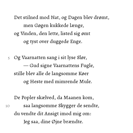
Det stilned mod Nat, og Dagen blev drømt,
men Gøgen kukkede længe,
og Vinden, den lette, listed sig ømt
og tyst over duggede Enge.
Og Vaarnatten sang i sit lyse Slør,
— Gud signe Vaarnattens Fugle,
stille blev alle de langsomme Køer
og Heste med mimrende Mule.
De Popler skælved, da Maanen kom,
saa langsomme Skygger de sendte,
du vendte dit Ansigt imod mig om:
Jeg saa, dine Øjne brændte.