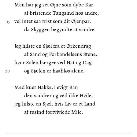
Men har jeg set Øjne som dybe Kar
af bristende Tungsind hos andre,
vel intet saa trist som dit Øjenpar,
da Skyggen begyndte at vandre.
Jeg hilste en Sjæl fra et Ørkendrag
af Sand og Forbandelsens Stene,
hvor Solen hærger ved Nat og Dag
og Sjælen er haabløs alene.
Med kuet Nakke, i evigt Ban
den vandrer og véd ikke Hvile, —
jeg hilste en Sjæl, hvis Liv er et Land
af tusind fortvivlede Mile.