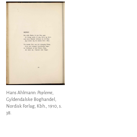
Hans Ahlmann:
Poplerne
,
Gyldendalske Boghandel,
Nordisk Forlag, Kbh., 1910, s.
38.