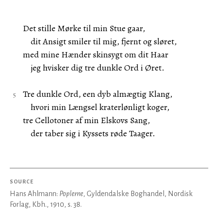
Det stille Mørke til min Stue gaar,
dit Ansigt smiler til mig, fjernt og sløret,
med mine Hænder skinsygt om dit Haar
jeg hvisker dig tre dunkle Ord i Øret.
Tre dunkle Ord, een dyb almægtig Klang,
hvori min Længsel kraterlønligt koger,
tre Cellotoner af min Elskovs Sang,
der taber sig i Kyssets røde Taager.
SOURCE
Hans Ahlmann:
Poplerne
, Gyldendalske Boghandel, Nordisk
Forlag, Kbh., 1910, s. 38.