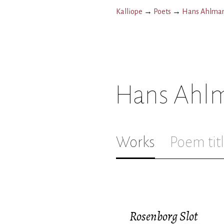
Kalliope
→
Poets
→
Hans Ahlma
Hans Ahl
Works
Poem tit
Rosenborg Slot