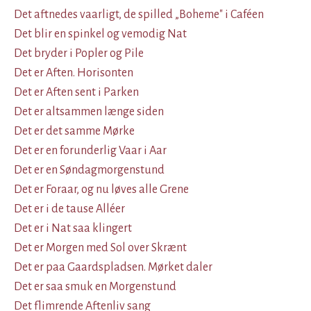
Det aftnedes vaarligt, de spilled „Boheme" i Caféen
Det blir en spinkel og vemodig Nat
Det bryder i Popler og Pile
Det er Aften. Horisonten
Det er Aften sent i Parken
Det er altsammen længe siden
Det er det samme Mørke
Det er en forunderlig Vaar i Aar
Det er en Søndagmorgenstund
Det er Foraar, og nu løves alle Grene
Det er i de tause Alléer
Det er i Nat saa klingert
Det er Morgen med Sol over Skrænt
Det er paa Gaardspladsen. Mørket daler
Det er saa smuk en Morgenstund
Det flimrende Aftenliv sang