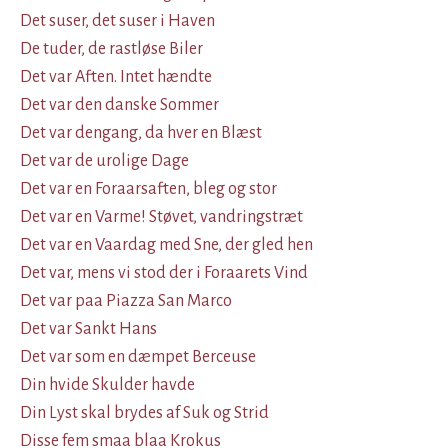
Det suser, det suser i Haven
De tuder, de rastløse Biler
Det var Aften. Intet hændte
Det var den danske Sommer
Det var dengang, da hver en Blæst
Det var de urolige Dage
Det var en Foraarsaften, bleg og stor
Det var en Varme! Støvet, vandringstræt
Det var en Vaardag med Sne, der gled hen
Det var, mens vi stod der i Foraarets Vind
Det var paa Piazza San Marco
Det var Sankt Hans
Det var som en dæmpet Berceuse
Din hvide Skulder havde
Din Lyst skal brydes af Suk og Strid
Disse fem smaa blaa Krokus