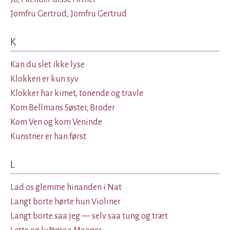
Jomfru Gertrud, Jomfru Gertrud
K
Kan du slet ikke lyse
Klokken er kun syv
Klokker har kimet, tonende og travle
Kom Bellmans Søster, Broder
Kom Ven og kom Veninde
Kunstner er han først
L
Lad os glemme hinanden i Nat
Langt borte hørte hun Violiner
Langt borte saa jeg — selv saa tung og træt