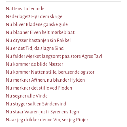
Nattens Tid er inde
Nederlaget! Hør dem skrige
Nu bliver Bladene ganske gule
Nu blaaner Elven helt mørkeblaat
Nu drysser Kastanjen sin Rakkel
Nu er det Tid, da slagne Sind
Nu falder Mørket langsomt paa store Agres Tavl
Nu kommer de blide Nætter
Nu kommer Natten stille, berusende og stor
Nu mørkner Aftnen, nu blander Hylden
Nu mørkner det stille ved Floden
Nu segner alle Vinde
Nu stryger salt en Søndenvind
Nu staar Vaaren just i Syrenens Tegn
Naar jeg drikker denne Vin, ser jeg Pinjer