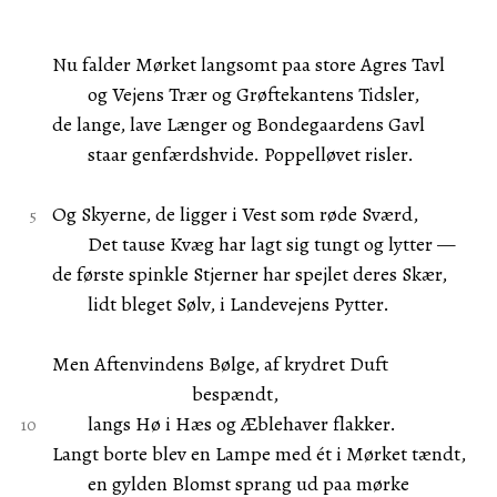
Nu falder Mørket langsomt paa store Agres Tavl
og Vejens Trær og Grøftekantens Tidsler,
de lange, lave Længer og Bondegaardens Gavl
staar genfærdshvide. Poppelløvet risler.
Og Skyerne, de ligger i Vest som røde Sværd,
Det tause Kvæg har lagt sig tungt og lytter —
de første spinkle Stjerner har spejlet deres Skær,
lidt bleget Sølv, i Landevejens Pytter.
Men Aftenvindens Bølge, af krydret Duft
bespændt,
langs Hø i Hæs og Æblehaver flakker.
Langt borte blev en Lampe med ét i Mørket tændt,
en gylden Blomst sprang ud paa mørke