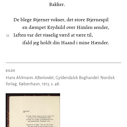
Bakker.
De blege Stjerner vokser, det store Stjernespil
en dæmpet Krydsild over Himlen sender,
Iaften var det visselig værd at være til,
ifald jeg holdt din Haand i mine Hænder.
KILDE
Hans Ahlmann:
Aftenlandet
, Gyldendalsk Boghandel. Nordisk
Forlag, København, 1913, s. 48.