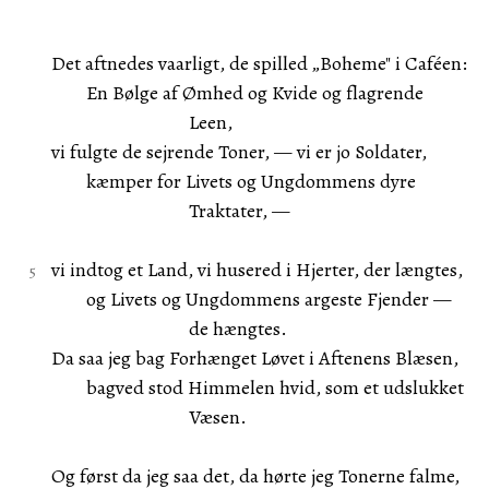
Det aftnedes vaarligt, de spilled „Boheme" i Caféen:
En Bølge af Ømhed og Kvide og flagrende
Leen,
vi fulgte de sejrende Toner, — vi er jo Soldater,
kæmper for Livets og Ungdommens dyre
Traktater, —
vi indtog et Land, vi husered i Hjerter, der længtes,
og Livets og Ungdommens argeste Fjender —
de hængtes.
Da saa jeg bag Forhænget Løvet i Aftenens Blæsen,
bagved stod Himmelen hvid, som et udslukket
Væsen.
Og først da jeg saa det, da hørte jeg Tonerne falme,