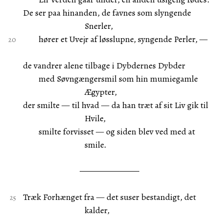
De ser paa hinanden, de favnes som slyngende
Snerler,
hører et Uvejr af løsslupne, syngende Perler, —
de vandrer alene tilbage i Dybdernes Dybder
med Søvngængersmil som hin mumiegamle
Ægypter,
der smilte — til hvad — da han træt af sit Liv gik til
Hvile,
smilte forvisset — og siden blev ved med at
smile.
Træk Forhænget fra — det suser bestandigt, det
kalder,