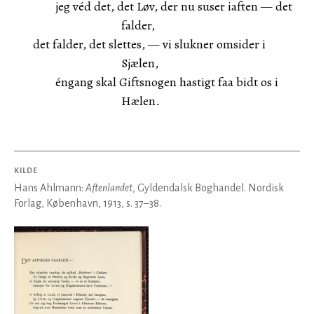
jeg véd det, det Løv, der nu suser iaften — det
falder,
det falder, det slettes, — vi slukner omsider i
Sjælen,
éngang skal Giftsnogen hastigt faa bidt os i
Hælen.
KILDE
Hans Ahlmann:
Aftenlandet
, Gyldendalsk Boghandel. Nordisk
Forlag, København, 1913, s. 37–38.