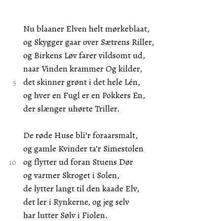
Nu blaaner Elven helt mørkeblaat,
og Skygger gaar over Sætrens Riller,
og Birkens Løv farer vildsomt ud,
naar Vinden krammer Og kilder,
det skinner grønt i det hele Lén,
og hver en Fugl er en Pokkers En,
der slænger uhørte Triller.
De røde Huse bli’r foraarsmalt,
og gamle Kvinder ta’r Simestolen
og flytter ud foran Stuens Dør
og varmer Skroget i Solen,
de lytter langt til den kaade Elv,
det ler i Rynkerne, og jeg selv
har lutter Sølv i Fiolen.