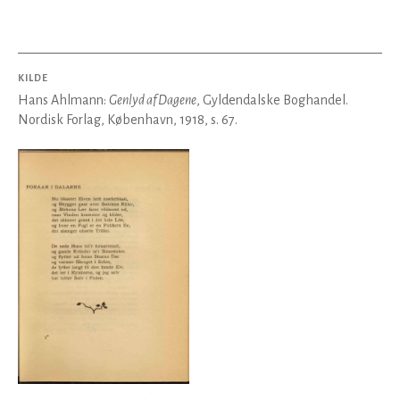
KILDE
Hans Ahlmann:
Genlyd af Dagene
, Gyldendalske Boghandel.
Nordisk Forlag, København, 1918, s. 67.