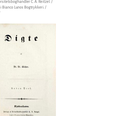
rsitetsboghandler C. A. Reitzel. /
 i Bianco Lunos Bogtrykkeri. /
”