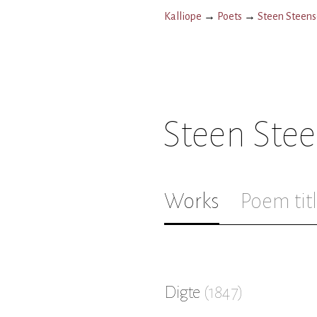
Kalliope
→
Poets
→
Steen Steens
Steen Stee
Works
Poem tit
Digte
(
1847
)