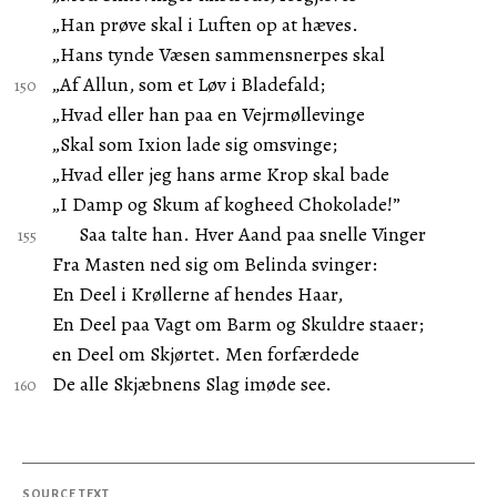
„Han prøve skal i Luften op at hæves.
„Hans tynde Væsen sammensnerpes skal
„Af Allun, som et Løv i Bladefald;
„Hvad eller han paa en Vejrmøllevinge
„Skal som Ixion lade sig omsvinge;
„Hvad eller jeg hans arme Krop skal bade
„I Damp og Skum af kogheed Chokolade!”
Saa talte han. Hver Aand paa snelle Vinger
Fra Masten ned sig om Belinda svinger:
En Deel i Krøllerne af hendes Haar,
En Deel paa Vagt om Barm og Skuldre staaer;
en Deel om Skjørtet. Men forfærdede
De alle Skjæbnens Slag imøde see.
SOURCE TEXT