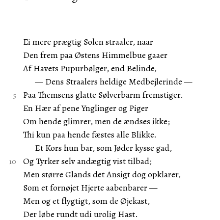
Ei mere prægtig Solen straaler, naar
Den frem paa Østens Himmelbue gaaer
Af Havets Pupurbølger, end Belinde,
— Dens Straalers heldige Medbejlerinde —
Paa Themsens glatte Sølverbarm fremstiger.
En Hær af pene Ynglinger og Piger
Om hende glimrer, men de ændses ikke;
Thi kun paa hende fæstes alle Blikke.
Et Kors hun bar, som Jøder kysse gad,
Og Tyrker selv andægtig vist tilbad;
Men større Glands det Ansigt dog opklarer,
Som et fornøjet Hjerte aabenbarer —
Men og et flygtigt, som de Øjekast,
Der løbe rundt udi urolig Hast.