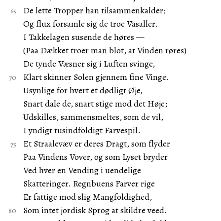
De lette Tropper han tilsammenkalder;
Og flux forsamle sig de troe Vasaller.
I Takkelagen susende de høres —
(Paa Dækket troer man blot, at Vinden røres)
De tynde Væsner sig i Luften svinge,
Klart skinner Solen gjennem fine Vinge.
Usynlige for hvert et dødligt Øje,
Snart dale de, snart stige mod det Høje;
Udskilles, sammensmeltes, som de vil,
I yndigt tusindfoldigt Farvespil.
Et Straalevæv er deres Dragt, som flyder
Paa Vindens Vover, og som Lyset bryder
Ved hver en Vending i uendelige
Skatteringer. Regnbuens Farver rige
Er fattige mod slig Mangfoldighed,
Som intet jordisk Sprog at skildre veed.