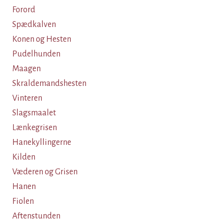
Forord
Spædkalven
Konen og Hesten
Pudelhunden
Maagen
Skraldemandshesten
Vinteren
Slagsmaalet
Lænkegrisen
Hanekyllingerne
Kilden
Væderen og Grisen
Hanen
Fiolen
Aftenstunden