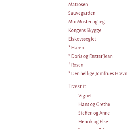
Matrosen
Sauvegarden
Min Moster og jeg
Kongens Skygge
Elskovsseglet
* Haren
* Doris og Fætter Jean
* Rosen
* Den hellige Jomfrues Hævn
Træsnit
Vignet
Hans og Grethe
Steffen og Anne
Henrik og Else