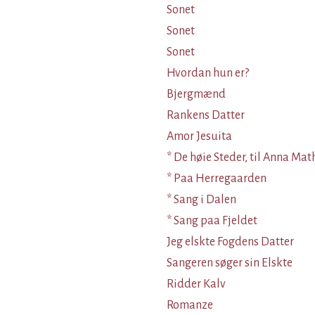
Sonet
Sonet
Sonet
Hvordan hun er?
Bjergmænd
Rankens Datter
Amor Jesuita
* De høie Steder, til Anna Mat
* Paa Herregaarden
* Sang i Dalen
* Sang paa Fjeldet
Jeg elskte Fogdens Datter
Sangeren søger sin Elskte
Ridder Kalv
Romanze