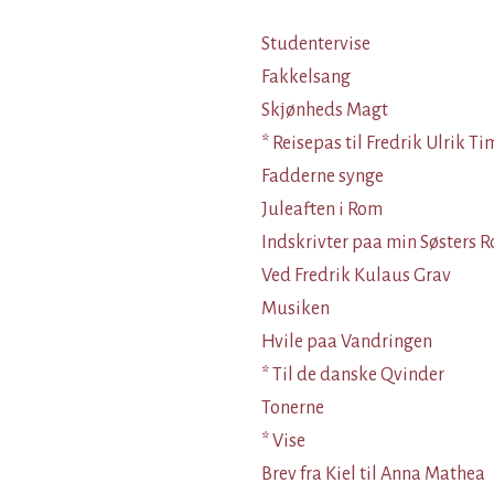
Studentervise
Fakkelsang
Skjønheds Magt
* Reisepas til Fredrik Ulrik T
Fadderne synge
Juleaften i Rom
Indskrivter paa min Søsters 
Ved Fredrik Kulaus Grav
Musiken
Hvile paa Vandringen
* Til de danske Qvinder
Tonerne
* Vise
Brev fra Kiel til Anna Mathea