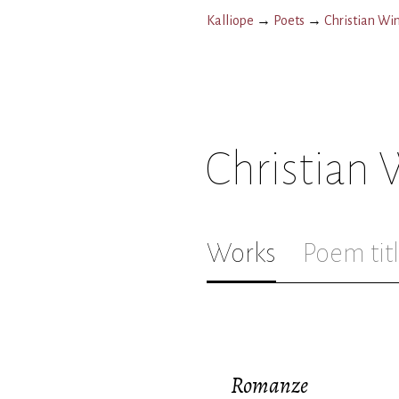
Kalliope
→
Poets
→
Christian Wi
Christian
Works
Poem tit
Romanze