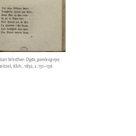
tian Winther:
Digte, gamle og nye
,
eitzel, Kbh., 1832, s. 131–139.