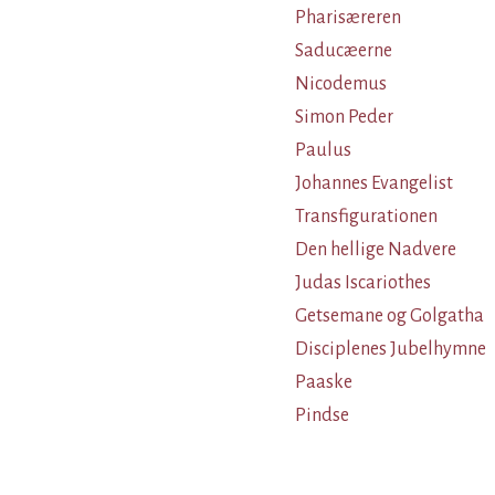
Pharisæreren
Saducæerne
Nicodemus
Simon Peder
Paulus
Johannes Evangelist
Transfigurationen
Den hellige Nadvere
Judas Iscariothes
Getsemane og Golgatha
Disciplenes Jubelhymne
Paaske
Pindse