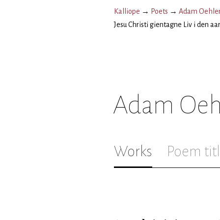
Kalliope
→
Poets
→
Adam Oehlen
Jesu Christi gientagne Liv i den aa
Adam Oeh
Works
Poem tit