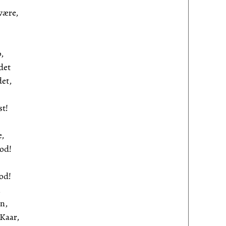
være,
,
det
et,
st!
e,
od!
od!
,
n,
 Kaar,