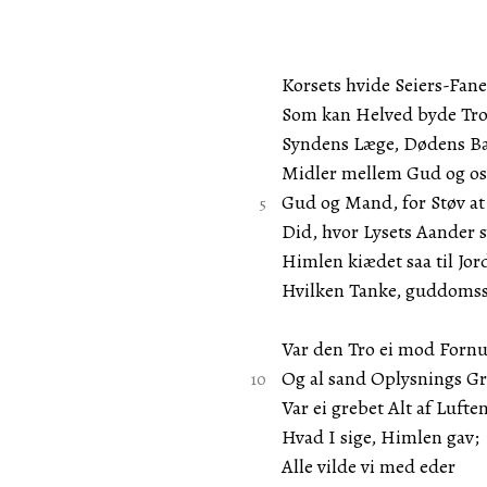
Korsets hvide Seiers-Fane
Som kan Helved byde Tro
Syndens Læge, Dødens B
Midler mellem Gud og os
Gud og Mand, for Støv a
Did, hvor Lysets Aander 
Himlen kiædet saa til Jor
Hvilken Tanke, guddomss
Var den Tro ei mod Fornu
Og al sand Oplysnings Gr
Var ei grebet Alt af Luften
Hvad I sige, Himlen gav;
Alle vilde vi med eder