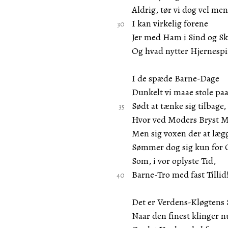
Aldrig, tør vi dog vel men
I kan virkelig forene
Jer med Ham i Sind og Sk
Og hvad nytter Hjernesp
I de spæde Barne-Dage
Dunkelt vi maae stole paa
Sødt at tænke sig tilbage,
Hvor ved Moders Bryst M
Men sig voxen der at læg
Sømmer dog sig kun for 
Som, i vor oplyste Tid,
Barne-Tro med fast Tillid
Det er Verdens-Kløgtens
Naar den finest klinger n