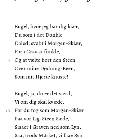
Engel, hvor jeg har dig kiær,
Du som i det Dunkle
Daled, svøbt i Morgen-Skiær,
For i Grav at funkle,
Og at vælte bort den Steen
Over mine Dødning-Been,
Som mit Hjerte knuste!
Engel, ja, du er det værd,
Vi om dig skal kvæde,
For du tog som Morgen-Skiær
Paa vor Lig-Steen Sæde,
Slaaer i Graven ned som Lyn,
Saa, trods Mørket, vi faae Syn