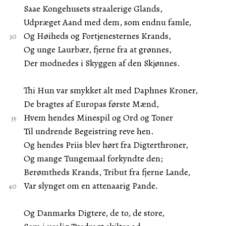
Saae Kongehusets straalerige Glands,
Udpræget Aand med dem, som endnu famle,
Og Høiheds og Fortjenesternes Krands,
Og unge Laurbær, fjerne fra at grønnes,
Der modnedes i Skyggen af den Skjønnes.
Thi Hun var smykket alt med Daphnes Kroner,
De bragtes af Europas første Mænd,
Hvem hendes Minespil og Ord og Toner
Til undrende Begeistring reve hen.
Og hendes Priis blev hørt fra Digterthroner,
Og mange Tungemaal forkyndte den;
Berømtheds Krands, Tribut fra fjerne Lande,
Var slynget om en attenaarig Pande.
Og Danmarks Digtere, de to, de store,