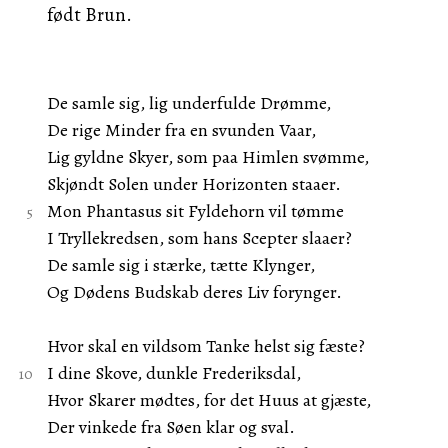
født Brun.
De samle sig, lig underfulde Drømme,
De rige Minder fra en svunden Vaar,
Lig gyldne Skyer, som paa Himlen svømme,
Skjøndt Solen under Horizonten staaer.
Mon Phantasus sit Fyldehorn vil tømme
I Tryllekredsen, som hans Scepter slaaer?
De samle sig i stærke, tætte Klynger,
Og Dødens Budskab deres Liv forynger.
Hvor skal en vildsom Tanke helst sig fæste?
I dine Skove, dunkle Frederiksdal,
Hvor Skarer mødtes, for det Huus at gjæste,
Der vinkede fra Søen klar og sval.