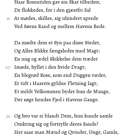
Naar Rosentiden gav sin Skat tilbedste,
De flokkedes, for i den gjæstfri Sal
At mødes, skilles, sig uhindret sprede
Ved Søens Rand og mellem Havens Bede.
Da mødte dem et Syn paa disse Steder,
Og Alles Blikke fængsledes med Magt:
En ung og ædel Skikkelse dem træder
Imøde, hyllet i den hvide Dragt;
En blegrød Rose, som end Duggen væder,
Er tidt i Haarets gyldne Fletning lagt;
Et mildt Velkommen byder hun de Mange,
Der søge hendes Fjed i Havens Gange.
Og hvo var ei blandt Dem, hun kunde samle
Omkring sig og fortrylle deres Sands?
Her saae man Mænd og Qvinder, Unge, Gamle,