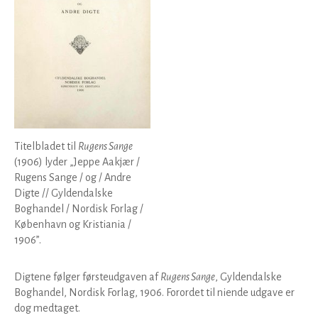
Titelbladet til
Rugens Sange
(1906) lyder „Jeppe Aakjær /
Rugens Sange / og / Andre
Digte // Gyldendalske
Boghandel / Nordisk Forlag /
København og Kristiania /
1906”.
Digtene følger førsteudgaven af
Rugens Sange
, Gyldendalske
Boghandel, Nordisk Forlag, 1906. Forordet til niende udgave er
dog medtaget.