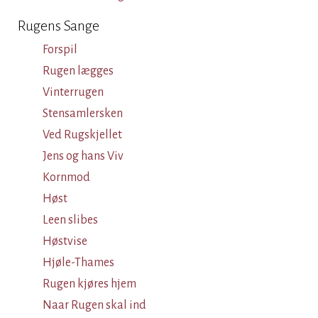
Rugens Sange
Forspil
Rugen lægges
Vinterrugen
Stensamlersken
Ved Rugskjellet
Jens og hans Viv
Kornmod
Høst
Leen slibes
Høstvise
Hjøle-Thames
Rugen kjøres hjem
Naar Rugen skal ind