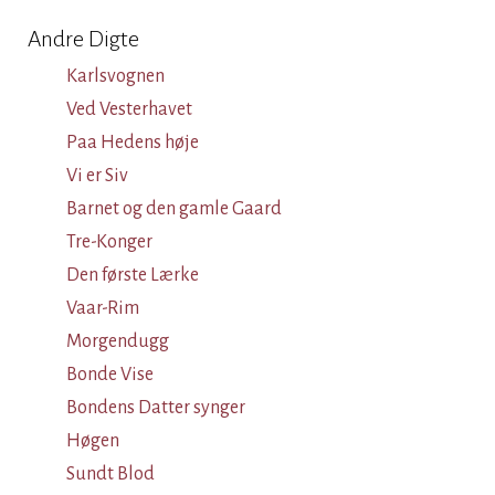
Andre Digte
Karlsvognen
Ved Vesterhavet
Paa Hedens høje
Vi er Siv
Barnet og den gamle Gaard
Tre-Konger
Den første Lærke
Vaar-Rim
Morgendugg
Bonde Vise
Bondens Datter synger
Høgen
Sundt Blod