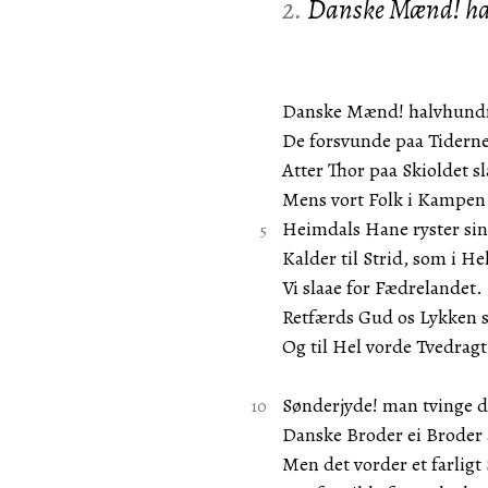
2.
Danske Mænd! ha
Danske Mænd! halvhund
De forsvunde paa Tiderne
Atter Thor paa Skioldet sl
Mens vort Folk i Kampen 
Heimdals Hane ryster sin
Kalder til Strid, som i He
Vi slaae for Fædrelandet.
Retfærds Gud os Lykken s
Og til Hel vorde Tvedragt
Sønderjyde! man tvinge di
Danske Broder ei Broder 
Men det vorder et farligt 