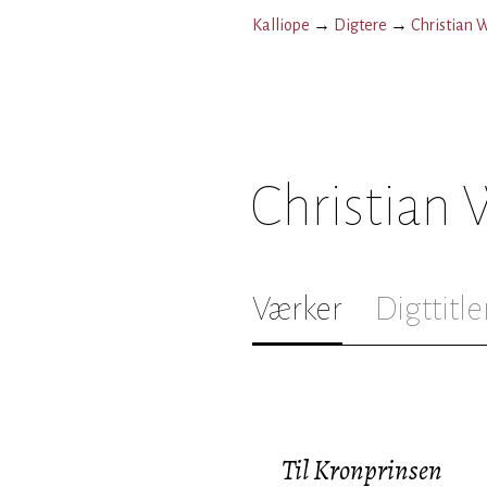
Kalliope
→
Digtere
→
Christian 
Christian
Værker
Digttitle
Til Kronprinsen