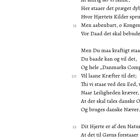
Her staaer det præget dyb
Hvor Hjertets Kilder spr
Men aabenbart, o Konges
Vor Daad det skal bebude
Men Du maa kraftigt staae
Du baade kan og vil det,
Og hele „Danmarks Com
Vil laane Kræfter til det;
Thi vi staae ved den Eed, v
Naar Leiligheden kræver,
At der skal tales danske 
Og bruges danske Næver
Dit Hjerte er af den Natur
At det til Gavns forstaaer 