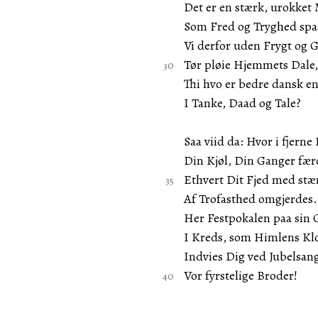
Det er en stærk, urokket
Som Fred og Tryghed spaa
Vi derfor uden Frygt og 
Tør pløie Hjemmets Dale,
Thi hvo er bedre dansk e
I Tanke, Daad og Tale?
Saa viid da: Hvor i fjerne
Din Kjøl, Din Ganger fær
Ethvert Dit Fjed med st
Af Trofasthed omgjerdes.
Her Festpokalen paa sin
I Kreds, som Himlens Kl
Indvies Dig ved Jubelsan
Vor fyrstelige Broder!