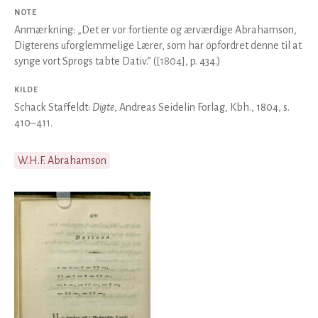
NOTE
Anmærkning: „Det er vor fortiente og ærværdige Abrahamson,
Digterens uforglemmelige Lærer, som har opfordret denne til at
synge vort Sprogs tabte Dativ.” (
[
1804
]
, p. 434.)
KILDE
Schack Staffeldt:
Digte
, Andreas Seidelin Forlag, Kbh., 1804, s.
410–411.
W.H.F. Abrahamson