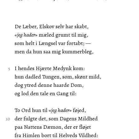
De Læber, Elskov selv har skabt,
«
jeg hader
» mæled grumt til mig,
som helt i Længsel var fortabt; —
men da hun saa mig kummerbleg,
I hendes Hjærte Medynk kom:
hun dadled Tungen, som, skønt mild,
dog ytred denne haarde Dom,
og lod den tale en Gang til:
To Ord hun til «
jeg hader
» føjed,
der fulgte det, som Dagens Mildhed
paa Nattens Dæmon, der er fløjet
fra Himlen bort til Helveds Vildhed: