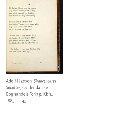
Adolf Hansen:
Shakespeares
Sonetter
, Gyldendalske
Boghandels Forlag, Kbh.,
1885, s. 145.