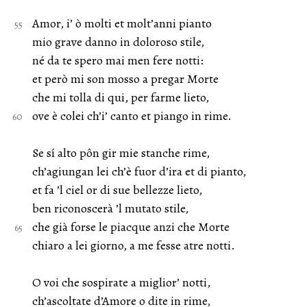
Amor, i’ ò molti et molt’anni pianto
mio grave danno in doloroso stile,
né da te spero mai men fere notti:
et però mi son mosso a pregar Morte
che mi tolla di qui, per farme lieto,
ove è colei ch’i’ canto et piango in rime.
Se sí alto pôn gir mie stanche rime,
ch’agiungan lei ch’è fuor d’ira et di pianto,
et fa ’l ciel or di sue bellezze lieto,
ben riconoscerà ’l mutato stile,
che già forse le piacque anzi che Morte
chiaro a lei giorno, a me fesse atre notti.
O voi che sospirate a miglior’ notti,
ch’ascoltate d’Amore o dite in rime,