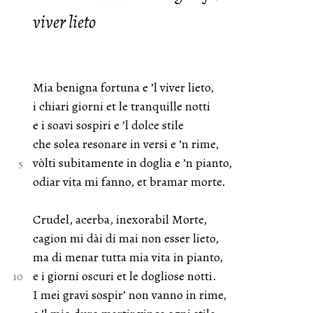
viver lieto
Mia benigna fortuna e ’l viver lieto,
i chiari giorni et le tranquille notti
e i soavi sospiri e ’l dolce stile
che solea resonare in versi e ’n rime,
vòlti subitamente in doglia e ’n pianto,
odiar vita mi fanno, et bramar morte.
Crudel, acerba, inexorabil Morte,
cagion mi dài di mai non esser lieto,
ma di menar tutta mia vita in pianto,
e i giorni oscuri et le dogliose notti.
I mei gravi sospir’ non vanno in rime,