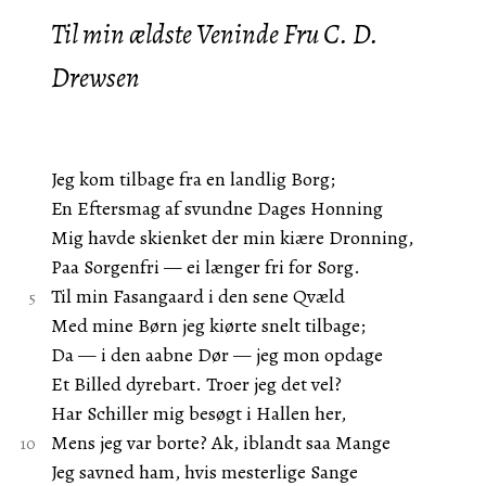
Til min ældste Veninde Fru C. D.
Drewsen
Jeg kom tilbage fra en landlig Borg;
En Eftersmag af svundne Dages Honning
Mig havde skienket der min kiære Dronning,
Paa Sorgenfri — ei længer fri for Sorg.
Til min Fasangaard i den sene Qvæld
Med mine Børn jeg kiørte snelt tilbage;
Da — i den aabne Dør — jeg mon opdage
Et Billed dyrebart. Troer jeg det vel?
Har Schiller mig besøgt i Hallen her,
Mens jeg var borte? Ak, iblandt saa Mange
Jeg savned ham, hvis mesterlige Sange