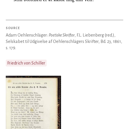
SOURCE
Adam Oehlenschläger:
Poetiske Skrifter
, F.L. Liebenberg (red.),
Selskabet til Udgivelse af Oehlenschlägers Skrifter, Bd. 23, 1861,
s. 179.
Friedrich von Schiller