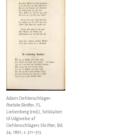
Adam Oehlenschläger:
Poetiske Skrifter
, F.L.
Liebenberg (red.), Selskabet
til Udgivelse af
Oehlenschlägers Skrifter, Bd.
24, 1861, s. 311–313.