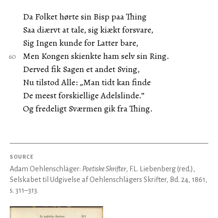
Da Folket hørte sin Bisp paa Thing
Saa diærvt at tale, sig kiækt forsvare,
Sig Ingen kunde for Latter bare,
Men Kongen skienkte ham selv sin Ring.
Derved fik Sagen et andet Sving,
Nu tilstod Alle: „Man tidt kan finde
De meest forskiellige Adelslinde.”
Og fredeligt Sværmen gik fra Thing.
SOURCE
Adam Oehlenschläger:
Poetiske Skrifter
, F.L. Liebenberg (red.),
Selskabet til Udgivelse af Oehlenschlägers Skrifter, Bd. 24, 1861,
s. 311–313.