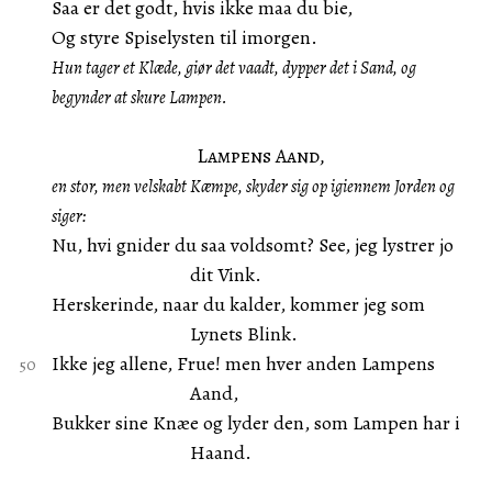
Saa er det godt, hvis ikke maa du bie,
Og styre Spiselysten til imorgen.
Hun tager et Klæde, giør det vaadt, dypper det i Sand, og
begynder at skure Lampen.
Lampens Aand,
en stor, men velskabt Kæmpe, skyder sig op igiennem Jorden og
siger:
Nu, hvi gnider du saa voldsomt? See, jeg lystrer jo
dit Vink.
Herskerinde, naar du kalder, kommer jeg som
Lynets Blink.
Ikke jeg allene, Frue! men hver anden Lampens
Aand,
Bukker sine Knæe og lyder den, som Lampen har i
Haand.