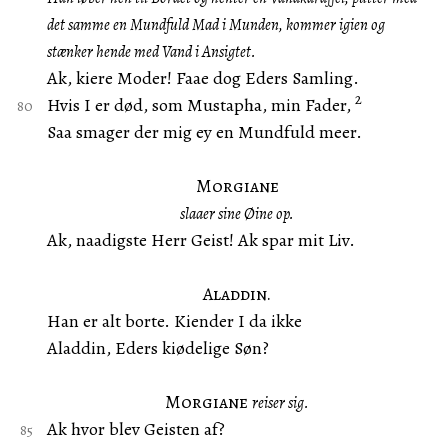
det samme en Mundfuld Mad i Munden, kommer igien og
stænker hende med Vand i Ansigtet.
Ak, kiere Moder! Faae dog Eders Samling.
2
Hvis I er død, som Mustapha, min Fader,
Saa smager der mig ey en Mundfuld meer.
Morgiane
slaaer sine Øine op.
Ak, naadigste Herr Geist! Ak spar mit Liv.
Aladdin.
Han er alt borte. Kiender I da ikke
Aladdin, Eders kiødelige Søn?
Morgiane
reiser sig.
Ak hvor blev Geisten af?