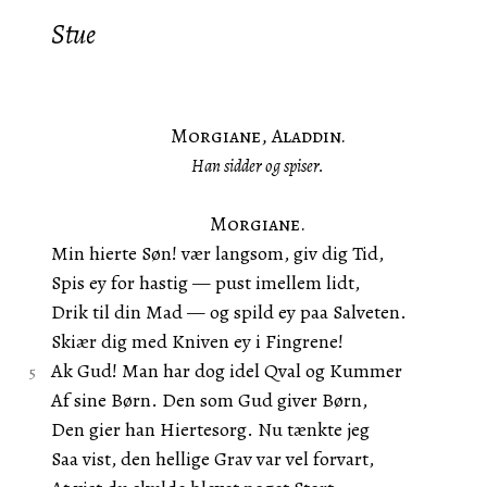
Stue
Morgiane, Aladdin.
Han sidder og spiser.
Morgiane.
Min hierte Søn! vær langsom, giv dig Tid,
Spis ey for hastig — pust imellem lidt,
Drik til din Mad — og spild ey paa Salveten.
Skiær dig med Kniven ey i Fingrene!
Ak Gud! Man har dog idel Qval og Kummer
Af sine Børn. Den som Gud giver Børn,
Den gier han Hiertesorg. Nu tænkte jeg
Saa vist, den hellige Grav var vel forvart,