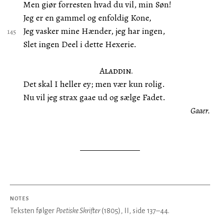
Men giør forresten hvad du vil, min Søn!
Jeg er en gammel og enfoldig Kone,
Jeg vasker mine Hænder, jeg har ingen,
Slet ingen Deel i dette Hexerie.
Aladdin.
Det skal I heller ey; men vær kun rolig.
Nu vil jeg strax gaae ud og sælge Fadet.
Gaaer.
NOTES
Teksten følger
Poetiske Skrifter
(1805), II, side 137–44.