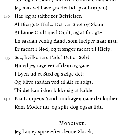
Jeg maa vel have gnedet lidt paa Lampen)
Har jeg at takke for Befrielsen
Af Biergets Hule. Det var Spot og Skam
At lønne Godt med Ondt, og at foragte
En saadan venlig Aand, som hielper naar man
Er meest i Nød, og trænger meest til Hielp.
See, hvilke rare Fade! Det er Sølv!
Nu vil jeg tage eet af dem og gaae
I Byen ud et Sted og sælge det;
Og blive saadan ved til Alt er solgt.
Thi det kan ikke skikke sig at kalde
Paa Lampens Aand, undtagen naar det kniber.
Kom Moder nu, og spiis dog ogsaa lidt.
Morgiane.
Jeg kan ey spise efter denne Skræk,