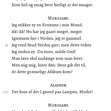
Kom hid og smag hvor herligt at det smager.
Morgiane.
Jeg stikker ey en Krumme i min Mund.
Ak! Ak! Nu har jeg gaaet meget, meget
Igiennem her i Verden, jeg er gammel.
Jeg veed hvad Verden gier; men dette vidste
Jeg endnu ey. Du store, milde Gud!
Man lære skal saalænge som man lever.
Men siig mig, kiere Søn: Hvor gik det til,
At dette græsselige Afskum kom?
Aladdin.
Det kom af det I gneed paa Lampen, Moder!
Morgiane.