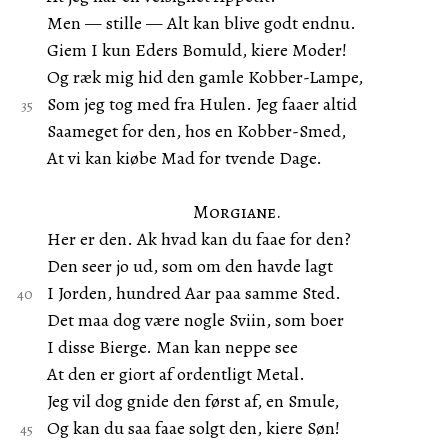
Men — stille — Alt kan blive godt endnu.
Giem I kun Eders Bomuld, kiere Moder!
Og ræk mig hid den gamle Kobber-Lampe,
Som jeg tog med fra Hulen. Jeg faaer altid
Saameget for den, hos en Kobber-Smed,
At vi kan kiøbe Mad for tvende Dage.
Morgiane.
Her er den. Ak hvad kan du faae for den?
Den seer jo ud, som om den havde lagt
I Jorden, hundred Aar paa samme Sted.
Det maa dog være nogle Sviin, som boer
I disse Bierge. Man kan neppe see
At den er giort af ordentligt Metal.
Jeg vil dog gnide den først af, en Smule,
Og kan du saa faae solgt den, kiere Søn!