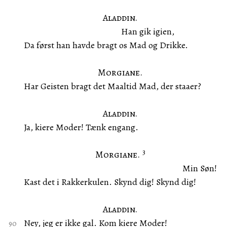
Aladdin.
Han gik igien,
Da først han havde bragt os Mad og Drikke.
Morgiane.
Har Geisten bragt det Maaltid Mad, der staaer?
Aladdin.
Ja, kiere Moder! Tænk engang.
3
Morgiane.
Min Søn!
Kast det i Rakkerkulen. Skynd dig! Skynd dig!
Aladdin.
Ney, jeg er ikke gal. Kom kiere Moder!