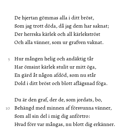
De hjertan gömmas alla i ditt bröst,
Som jag trott döda, då jag dem har saknat;
Der herrska kärlek och all kärlekströst
Och alla vänner, som ur grafven vaknat.
Hur mången helig och andäktig tår
Har ömsint kärlek stulit ur mitt öga,
En gärd åt någon afdöd, som nu står
Dold i ditt bröst och blott aflägsnad föga.
Du är den graf, der de, som jordats, bo,
Behängd med minnen af försvunna vänner,
Som all sin del i mig dig anförtro:
Hvad förr var mångas, nu blott dig erkänner.