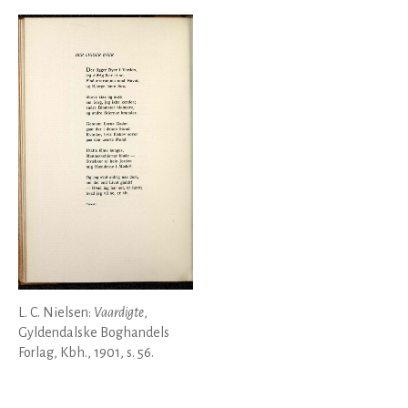
L. C. Nielsen:
Vaardigte
,
Gyldendalske Boghandels
Forlag, Kbh., 1901, s. 56.