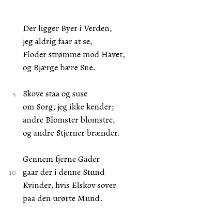
Der ligger Byer i Verden,
jeg aldrig faar at se,
Floder strømme mod Havet,
og Bjærge bære Sne.
Skove staa og suse
om Sorg, jeg ikke kender;
andre Blomster blomstre,
og andre Stjerner brænder.
Gennem fjerne Gader
gaar der i denne Stund
Kvinder, hvis Elskov sover
paa den urørte Mund.