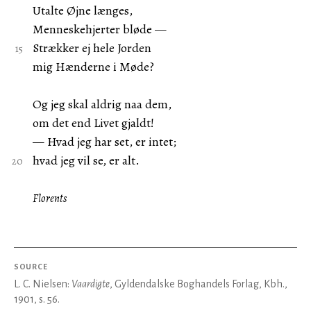
Utalte Øjne længes,
Menneskehjerter bløde —
Strækker ej hele Jorden
mig Hænderne i Møde?
Og jeg skal aldrig naa dem,
om det end Livet gjaldt!
— Hvad jeg har set, er intet;
hvad jeg vil se, er alt.
Florents
SOURCE
L. C. Nielsen:
Vaardigte
, Gyldendalske Boghandels Forlag, Kbh.,
1901, s. 56.