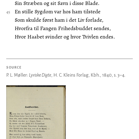
Sin Stræben og sit Savn i disse Blade.
En stille Sygdom var hos ham tilstede
Som skulde først ham i det Liv forlade,
Hvorfra til Fangen Frihedsbuddet sendes,
Hvor Haabet svinder og hvor Tvivlen endes.
SOURCE
P. L. Møller:
Lyriske Digte
, H. C. Kleins Forlag, Kbh., 1840, s. 3–4.