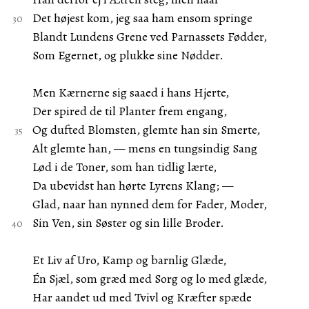
Det højest kom, jeg saa ham ensom springe
Blandt Lundens Grene ved Parnassets Fødder,
Som Egernet, og plukke sine Nødder.
Men Kærnerne sig saaed i hans Hjerte,
Der spired de til Planter frem engang,
Og dufted Blomsten, glemte han sin Smerte,
Alt glemte han, — mens en tungsindig Sang
Lød i de Toner, som han tidlig lærte,
Da ubevidst han hørte Lyrens Klang; —
Glad, naar han nynned dem for Fader, Moder,
Sin Ven, sin Søster og sin lille Broder.
Et Liv af Uro, Kamp og barnlig Glæde,
Én Sjæl, som græd med Sorg og lo med glæde,
Har aandet ud med Tvivl og Kræfter spæde