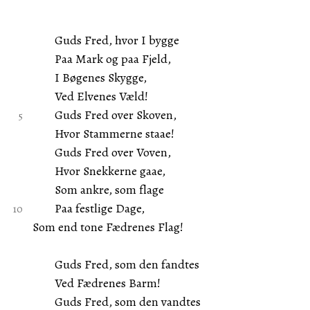
Guds Fred, hvor I bygge
Paa Mark og paa Fjeld,
I Bøgenes Skygge,
Ved Elvenes Væld!
Guds Fred over Skoven,
Hvor Stammerne staae!
Guds Fred over Voven,
Hvor Snekkerne gaae,
Som ankre, som flage
Paa festlige Dage,
Som end tone Fædrenes Flag!
Guds Fred, som den fandtes
Ved Fædrenes Barm!
Guds Fred, som den vandtes