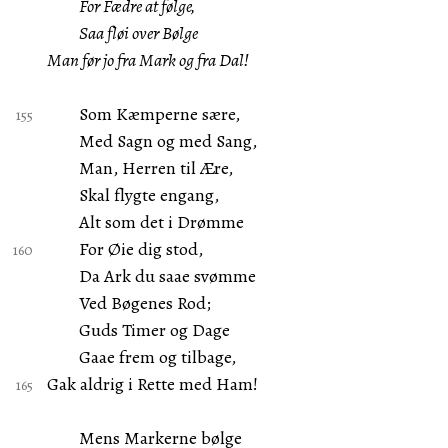
For Fædre at følge,
Saa fløi over Bølge
Man før jo fra Mark og fra Dal!
Som Kæmperne sære,
Med Sagn og med Sang,
Man, Herren til Ære,
Skal flygte engang,
Alt som det i Drømme
For Øie dig stod,
Da Ark du saae svømme
Ved Bøgenes Rod;
Guds Timer og Dage
Gaae frem og tilbage,
Gak aldrig i Rette med Ham!
Mens Markerne bølge