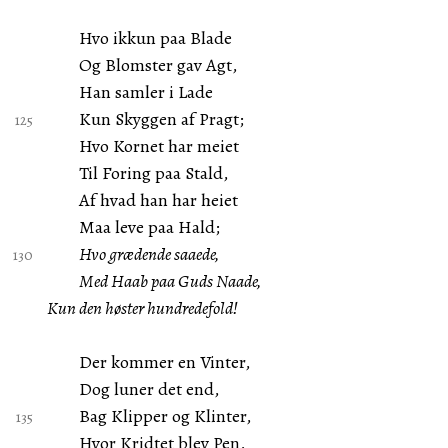
Hvo ikkun paa Blade
Og Blomster gav Agt,
Han samler i Lade
Kun Skyggen af Pragt;
Hvo Kornet har meiet
Til Foring paa Stald,
Af hvad han har heiet
Maa leve paa Hald;
Hvo grædende saaede,
Med Haab paa Guds Naade,
Kun den høster hundredefold!
Der kommer en Vinter,
Dog luner det end,
Bag Klipper og Klinter,
Hvor Kridtet blev Pen,