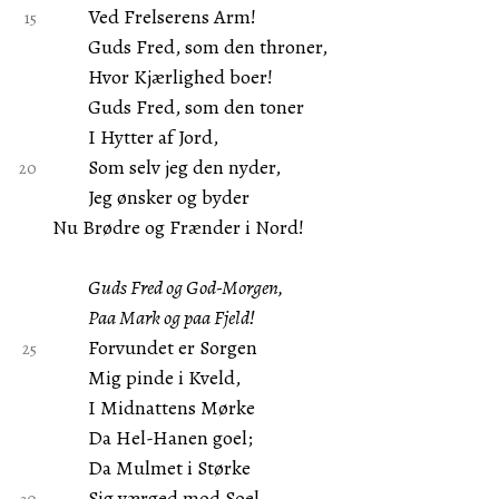
Ved Frelserens Arm!
Guds Fred, som den throner,
Hvor Kjærlighed boer!
Guds Fred, som den toner
I Hytter af Jord,
Som selv jeg den nyder,
Jeg ønsker og byder
Nu Brødre og Frænder i Nord!
Guds Fred og God-Morgen,
Paa Mark og paa Fjeld!
Forvundet er Sorgen
Mig pinde i Kveld,
I Midnattens Mørke
Da Hel-Hanen goel;
Da Mulmet i Størke
Sig værged mod Soel,