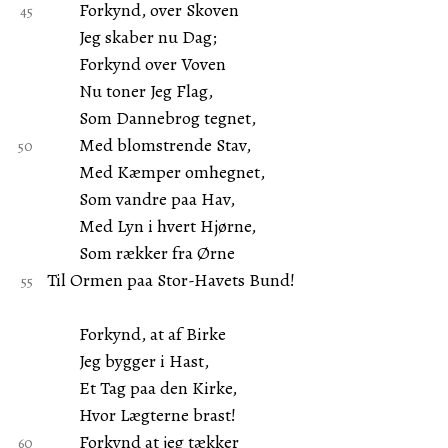
Forkynd, over Skoven
Jeg skaber nu Dag;
Forkynd over Voven
Nu toner Jeg Flag,
Som Dannebrog tegnet,
Med blomstrende Stav,
Med Kæmper omhegnet,
Som vandre paa Hav,
Med Lyn i hvert Hjørne,
Som rækker fra Ørne
Til Ormen paa Stor-Havets Bund!
Forkynd, at af Birke
Jeg bygger i Hast,
Et Tag paa den Kirke,
Hvor Lægterne brast!
Forkynd at jeg tækker