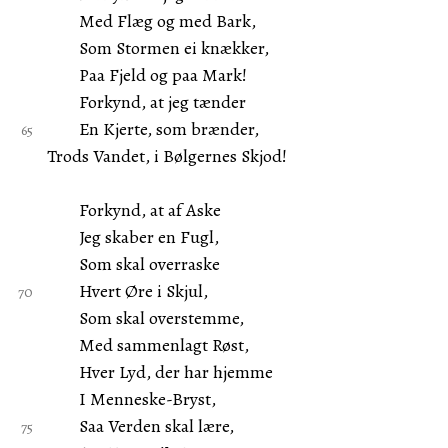
Med Flæg og med Bark,
Som Stormen ei knækker,
Paa Fjeld og paa Mark!
Forkynd, at jeg tænder
En Kjerte, som brænder,
Trods Vandet, i Bølgernes Skjod!
Forkynd, at af Aske
Jeg skaber en Fugl,
Som skal overraske
Hvert Øre i Skjul,
Som skal overstemme,
Med sammenlagt Røst,
Hver Lyd, der har hjemme
I Menneske-Bryst,
Saa Verden skal lære,