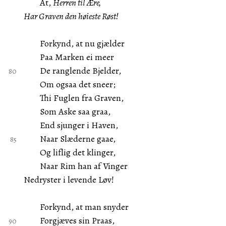
At,
Herren til Ære,
Har Graven den høieste Røst!
Forkynd, at nu gjælder
Paa Marken ei meer
De ranglende Bjelder,
Om ogsaa det sneer;
Thi Fuglen fra Graven,
Som Aske saa graa,
End sjunger i Haven,
Naar Slæderne gaae,
Og liflig det klinger,
Naar Rim han af Vinger
Nedryster i levende Løv!
Forkynd, at man snyder
Forgjæves sin Praas,