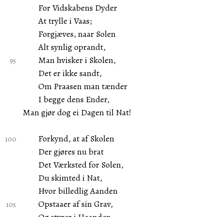
For Vidskabens Dyder
At trylle i Vaas;
Forgjæves, naar Solen
Alt synlig oprandt,
Man hvisker i Skolen,
Det er ikke sandt,
Om Praasen man tænder
I begge dens Ender,
Man gjør dog ei Dagen til Nat!
Forkynd, at af Skolen
Der gjøres nu brat
Det Værksted for Solen,
Du skimted i Nat,
Hvor billedlig Aanden
Opstaaer af sin Grav,