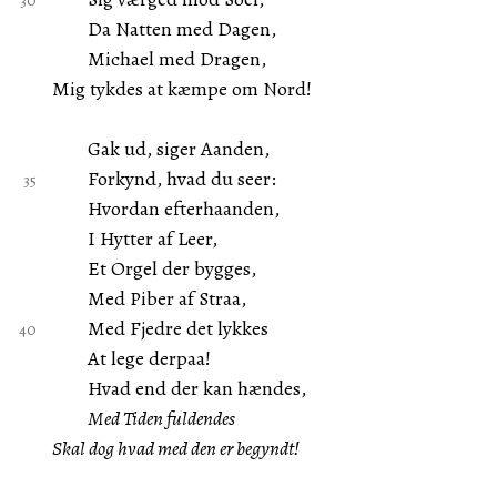
Da Natten med Dagen,
Michael med Dragen,
Mig tykdes at kæmpe om Nord!
Gak ud, siger Aanden,
Forkynd, hvad du seer:
Hvordan efterhaanden,
I Hytter af Leer,
Et Orgel der bygges,
Med Piber af Straa,
Med Fjedre det lykkes
At lege derpaa!
Hvad end der kan hændes,
Med Tiden fuldendes
Skal dog hvad med den er begyndt!