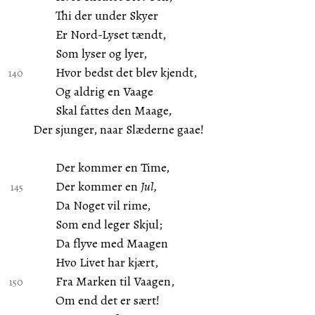
Thi der under Skyer
Er Nord-Lyset tændt,
Som lyser og lyer,
Hvor bedst det blev kjendt,
Og aldrig en Vaage
Skal fattes den Maage,
Der sjunger, naar Slæderne gaae!
Der kommer en Time,
Der kommer en
Jul,
Da Noget vil rime,
Som end leger Skjul;
Da flyve med Maagen
Hvo Livet har kjært,
Fra Marken til Vaagen,
Om end det er sært!