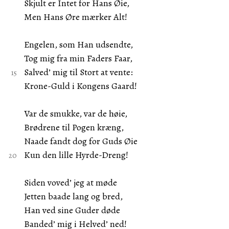
Skjult er Intet for Hans Øie,
Men Hans Øre mærker Alt!
Engelen, som Han udsendte,
Tog mig fra min Faders Faar,
Salved’ mig til Stort at vente:
Krone-Guld i Kongens Gaard!
Var de smukke, var de høie,
Brødrene til Pogen kræng,
Naade fandt dog for Guds Øie
Kun den lille Hyrde-Dreng!
Siden voved’ jeg at møde
Jetten baade lang og bred,
Han ved sine Guder døde
Banded’ mig i Helved’ ned!