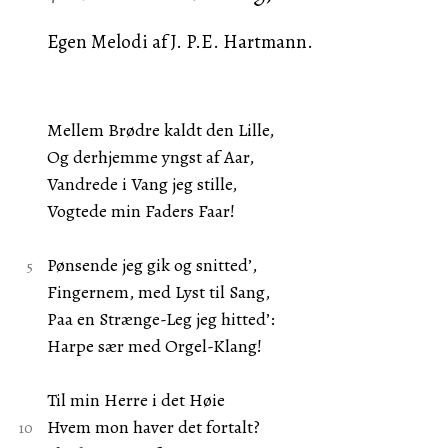
Egen Melodi af J. P.E. Hartmann.
Mellem Brødre kaldt den Lille,
Og derhjemme yngst af Aar,
Vandrede i Vang jeg stille,
Vogtede min Faders Faar!
Pønsende jeg gik og snitted’,
Fingernem, med Lyst til Sang,
Paa en Strænge-Leg jeg hitted’:
Harpe sær med Orgel-Klang!
Til min Herre i det Høie
Hvem mon haver det fortalt?