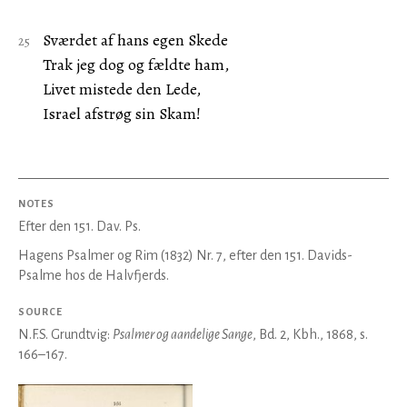
Sværdet af hans egen Skede
Trak jeg dog og fældte ham,
Livet mistede den Lede,
Israel afstrøg sin Skam!
NOTES
Efter den 151. Dav. Ps.
Hagens Psalmer og Rim (1832) Nr. 7, efter den 151. Davids-
Psalme hos de Halvfjerds.
SOURCE
N.F.S. Grundtvig:
Psalmer og aandelige Sange
, Bd. 2, Kbh., 1868, s.
166–167.