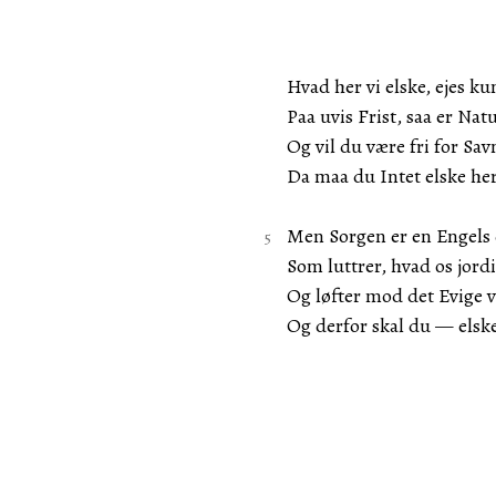
Hvad her vi elske, ejes k
Paa uvis Frist, saa er Na
Og vil du være fri for Sav
Da maa du Intet elske her
Men Sorgen er en Engels
Som luttrer, hvad os jordi
Og løfter mod det Evige
Og derfor skal du — elsk