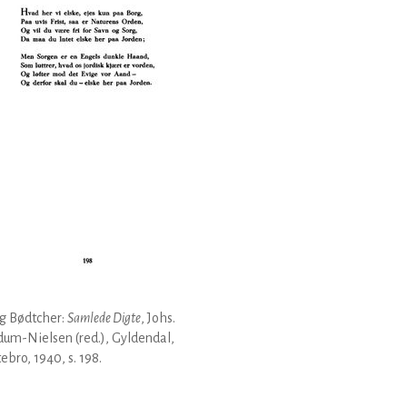
g Bødtcher:
Samlede Digte
, Johs.
um-Nielsen (red.), Gyldendal,
ebro, 1940, s. 198.