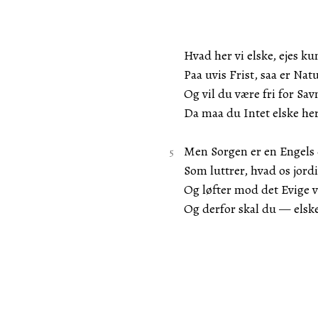
Hvad her vi elske, ejes k
Paa uvis Frist, saa er Na
Og vil du være fri for Sav
Da maa du Intet elske her
Men Sorgen er en Engels
Som luttrer, hvad os jordi
Og løfter mod det Evige
Og derfor skal du — elsk