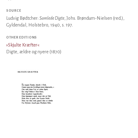
SOURCE
Ludvig Bødtcher:
Samlede Digte
, Johs. Brøndum-Nielsen (red.),
Gyldendal, Holstebro, 1940, s. 197.
OTHER EDITIONS
»
Skjulte Kræfter
«
Digte, ældre og nyere (1870)