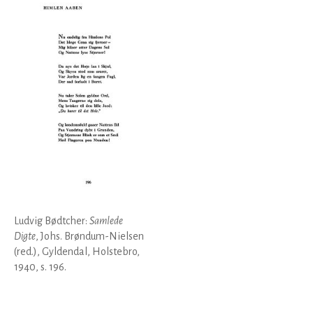
Ludvig Bødtcher:
Samlede
Digte
, Johs. Brøndum-Nielsen
(red.), Gyldendal, Holstebro,
1940, s. 196.