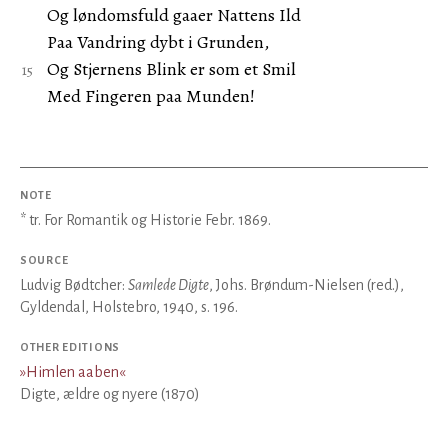
Og løndomsfuld gaaer Nattens Ild
Paa Vandring dybt i Grunden,
Og Stjernens Blink er som et Smil
Med Fingeren paa Munden!
NOTE
* tr. For Romantik og Historie Febr. 1869.
SOURCE
Ludvig Bødtcher:
Samlede Digte
, Johs. Brøndum-Nielsen (red.),
Gyldendal, Holstebro, 1940, s. 196.
OTHER EDITIONS
»
Himlen aaben
«
Digte, ældre og nyere (1870)