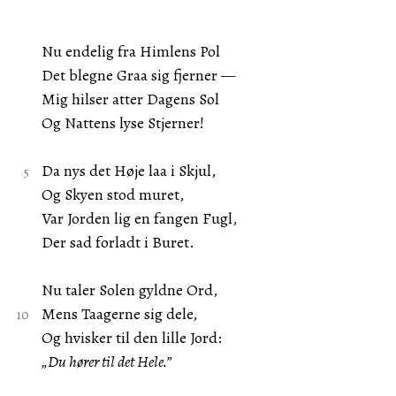
Nu endelig fra Himlens Pol
Det blegne Graa sig fjerner —
Mig hilser atter Dagens Sol
Og Nattens lyse Stjerner!
Da nys det Høje laa i Skjul,
Og Skyen stod muret,
Var Jorden lig en fangen Fugl,
Der sad forladt i Buret.
Nu taler Solen gyldne Ord,
Mens Taagerne sig dele,
Og hvisker til den lille Jord:
„Du hører til det Hele.”