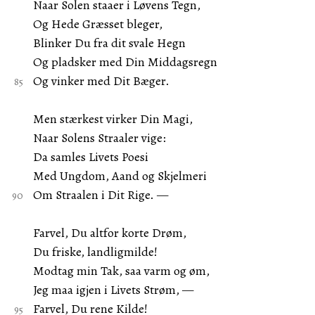
Naar Solen staaer i Løvens Tegn,
Og Hede Græsset bleger,
Blinker Du fra dit svale Hegn
Og pladsker med Din Middagsregn
Og vinker med Dit Bæger.
Men stærkest virker Din Magi,
Naar Solens Straaler vige:
Da samles Livets Poesi
Med Ungdom, Aand og Skjelmeri
Om Straalen i Dit Rige. —
Farvel, Du altfor korte Drøm,
Du friske, landligmilde!
Modtag min Tak, saa varm og øm,
Jeg maa igjen i Livets Strøm, —
Farvel, Du rene Kilde!