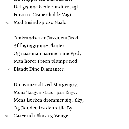
Det grønne Sæde rundt er lagt,
Foran to Graner holde Vagt
Med tusind spidse Naale.
Omkrandset er Bassinets Bred
Af fugtiggrønne Planter,
Og naar man nærmer sine Fjed,
Man hører Frøen plumpe ned
Blandt Dine Diamanter.
Du nynner alt ved Morgengry,
Mens Taagen staaer paa Enge,
Mens Lærken drømmer sig i Sky,
Og Bonden fra den stille By
Gaaer ud i Skov og Vænge.