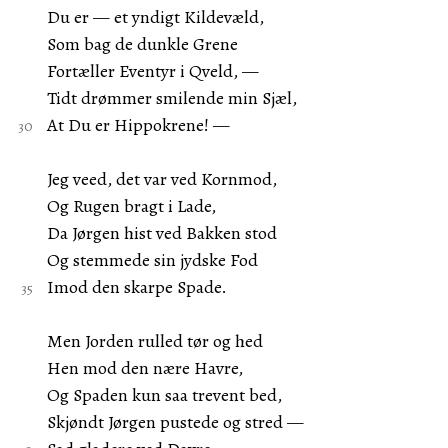
Du er — et yndigt Kildevæld,
Som bag de dunkle Grene
Fortæller Eventyr i Qveld, —
Tidt drømmer smilende min Sjæl,
At Du er Hippokrene! —
Jeg veed, det var ved Kornmod,
Og Rugen bragt i Lade,
Da Jørgen hist ved Bakken stod
Og stemmede sin jydske Fod
Imod den skarpe Spade.
Men Jorden rulled tør og hed
Hen mod den nære Havre,
Og Spaden kun saa trevent bed,
Skjøndt Jørgen pustede og stred —