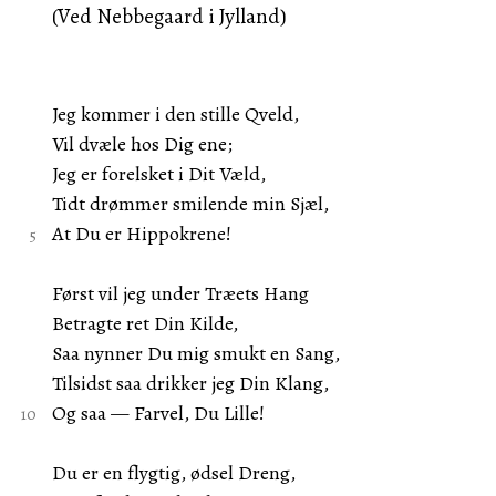
(Ved Nebbegaard i Jylland)
Jeg kommer i den stille Qveld,
Vil dvæle hos Dig ene;
Jeg er forelsket i Dit Væld,
Tidt drømmer smilende min Sjæl,
At Du er Hippokrene!
Først vil jeg under Træets Hang
Betragte ret Din Kilde,
Saa nynner Du mig smukt en Sang,
Tilsidst saa drikker jeg Din Klang,
Og saa — Farvel, Du Lille!
Du er en flygtig, ødsel Dreng,