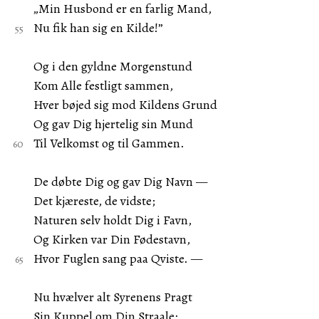
„Min Husbond er en farlig Mand,
Nu fik han sig en Kilde!”
Og i den gyldne Morgenstund
Kom Alle festligt sammen,
Hver bøjed sig mod Kildens Grund
Og gav Dig hjertelig sin Mund
Til Velkomst og til Gammen.
De døbte Dig og gav Dig Navn —
Det kjæreste, de vidste;
Naturen selv holdt Dig i Favn,
Og Kirken var Din Fødestavn,
Hvor Fuglen sang paa Qviste. —
Nu hvælver alt Syrenens Pragt
Sin Kuppel om Din Straale;