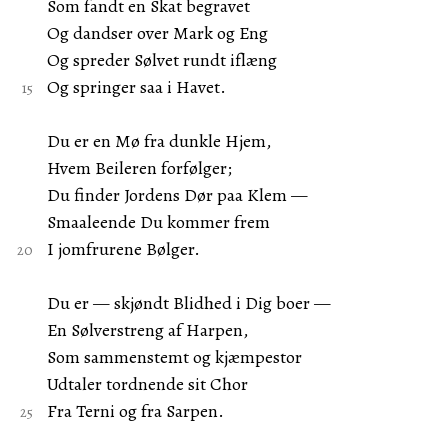
Som fandt en Skat begravet
Og dandser over Mark og Eng
Og spreder Sølvet rundt iflæng
Og springer saa i Havet.
Du er en Mø fra dunkle Hjem,
Hvem Beileren forfølger;
Du finder Jordens Dør paa Klem —
Smaaleende Du kommer frem
I jomfrurene Bølger.
Du er — skjøndt Blidhed i Dig boer —
En Sølverstreng af Harpen,
Som sammenstemt og kjæmpestor
Udtaler tordnende sit Chor
Fra Terni og fra Sarpen.