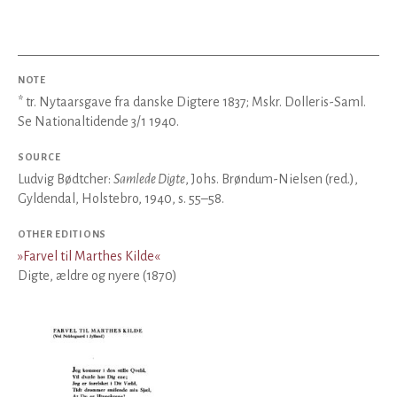
NOTE
* tr. Nytaarsgave fra danske Digtere 1837; Mskr. Dolleris-Saml.
Se Nationaltidende 3/1 1940.
SOURCE
Ludvig Bødtcher:
Samlede Digte
, Johs. Brøndum-Nielsen (red.),
Gyldendal, Holstebro, 1940, s. 55–58.
OTHER EDITIONS
»
Farvel til Marthes Kilde
«
Digte, ældre og nyere (1870)