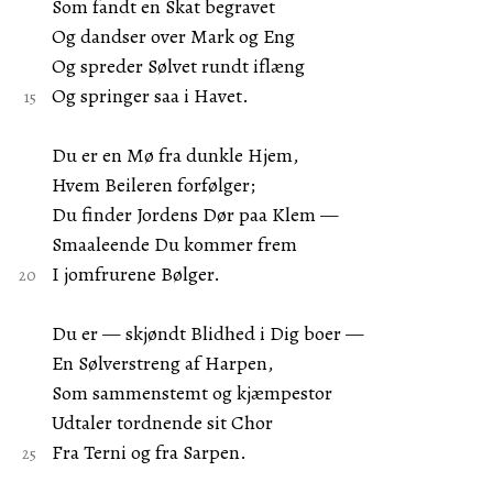
Som fandt en Skat begravet
Og dandser over Mark og Eng
Og spreder Sølvet rundt iflæng
Og springer saa i Havet.
Du er en Mø fra dunkle Hjem,
Hvem Beileren forfølger;
Du finder Jordens Dør paa Klem —
Smaaleende Du kommer frem
I jomfrurene Bølger.
Du er — skjøndt Blidhed i Dig boer —
En Sølverstreng af Harpen,
Som sammenstemt og kjæmpestor
Udtaler tordnende sit Chor
Fra Terni og fra Sarpen.