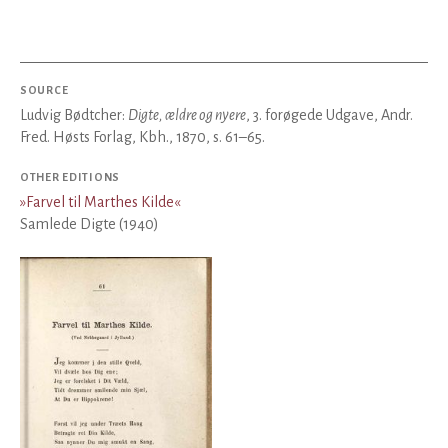
SOURCE
Ludvig Bødtcher:
Digte, ældre og nyere
, 3. forøgede Udgave, Andr.
Fred. Høsts Forlag, Kbh., 1870, s. 61–65.
OTHER EDITIONS
»
Farvel til Marthes Kilde
«
Samlede Digte (1940)