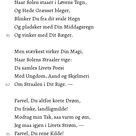
Naar Solen staaer i Løvens Tegn,
Og Hede Græsset bleger,
Blinker Du fra dit svale Hegn
Og pladsker med Din Middagsregn
Og vinker med Dit Bæger.
Men stærkest virker Din Magi,
Naar Solens Straaler vige:
Da samles Livets Poesi
Med Ungdom, Aand og Skjelmeri
Om Straalen i Dit Rige. —
Farvel, Du altfor korte Drøm,
Du friske, landligmilde!
Modtag min Tak, saa varm og øm,
Jeg maa igjen i Livets Strøm, —
Farvel, Du rene Kilde!