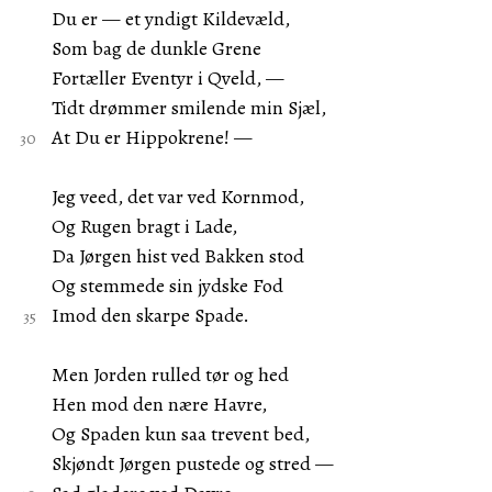
Du er — et yndigt Kildevæld,
Som bag de dunkle Grene
Fortæller Eventyr i Qveld, —
Tidt drømmer smilende min Sjæl,
At Du er Hippokrene! —
Jeg veed, det var ved Kornmod,
Og Rugen bragt i Lade,
Da Jørgen hist ved Bakken stod
Og stemmede sin jydske Fod
Imod den skarpe Spade.
Men Jorden rulled tør og hed
Hen mod den nære Havre,
Og Spaden kun saa trevent bed,
Skjøndt Jørgen pustede og stred —