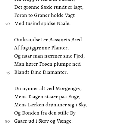
Det grønne Sæde rundt er lagt,
Foran to Graner holde Vagt
Med tusind spidse Naale.
Omkrandset er Bassinets Bred
Af fugtiggrønne Planter,
Og naar man nærmer sine Fjed,
Man hører Frøen plumpe ned
Blandt Dine Diamanter.
Du nynner alt ved Morgengry,
Mens Taagen staaer paa Enge,
Mens Lærken drømmer sig i Sky,
Og Bonden fra den stille By
Gaaer ud i Skov og Vænge.