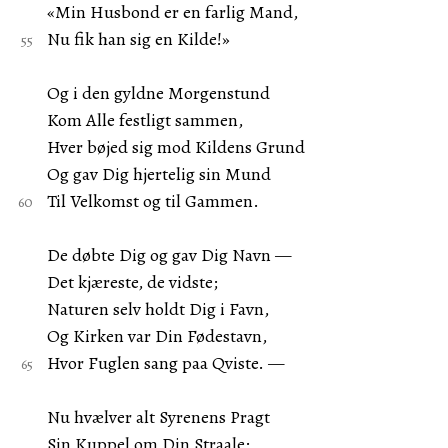
«Min Husbond er en farlig Mand,
Nu fik han sig en Kilde!»
Og i den gyldne Morgenstund
Kom Alle festligt sammen,
Hver bøjed sig mod Kildens Grund
Og gav Dig hjertelig sin Mund
Til Velkomst og til Gammen.
De døbte Dig og gav Dig Navn —
Det kjæreste, de vidste;
Naturen selv holdt Dig i Favn,
Og Kirken var Din Fødestavn,
Hvor Fuglen sang paa Qviste. —
Nu hvælver alt Syrenens Pragt
Sin Kuppel om Din Straale;