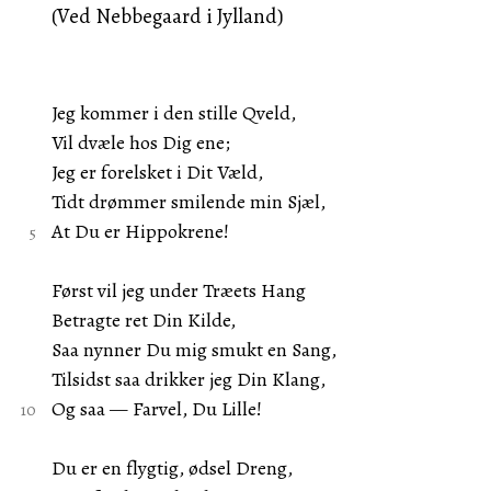
(Ved Nebbegaard i Jylland)
Jeg kommer i den stille Qveld,
Vil dvæle hos Dig ene;
Jeg er forelsket i Dit Væld,
Tidt drømmer smilende min Sjæl,
At Du er Hippokrene!
Først vil jeg under Træets Hang
Betragte ret Din Kilde,
Saa nynner Du mig smukt en Sang,
Tilsidst saa drikker jeg Din Klang,
Og saa — Farvel, Du Lille!
Du er en flygtig, ødsel Dreng,