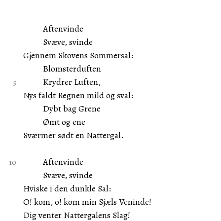
Aftenvinde
Svæve, svinde
Gjennem Skovens Sommersal:
Blomsterduften
Krydrer Luften,
Nys faldt Regnen mild og sval:
Dybt bag Grene
Ømt og ene
Sværmer sødt en Nattergal.
Aftenvinde
Svæve, svinde
Hviske i den dunkle Sal:
O! kom, o! kom min Sjæls Veninde!
Dig venter Nattergalens Slag!