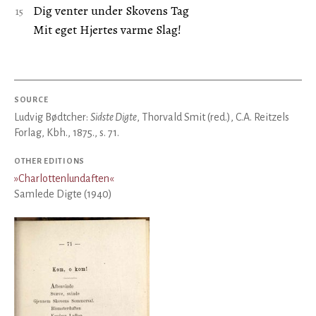
Dig venter under Skovens Tag
Mit eget Hjertes varme Slag!
SOURCE
Ludvig Bødtcher:
Sidste Digte
, Thorvald Smit (red.), C.A. Reitzels
Forlag, Kbh., 1875., s. 71.
OTHER EDITIONS
»
Charlottenlundaften
«
Samlede Digte (1940)