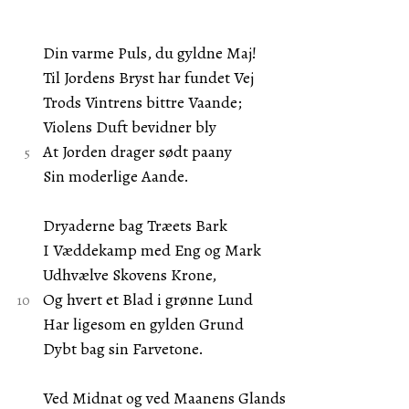
Din varme Puls, du gyldne Maj!
Til Jordens Bryst har fundet Vej
Trods Vintrens bittre Vaande;
Violens Duft bevidner bly
At Jorden drager sødt paany
Sin moderlige Aande.
Dryaderne bag Træets Bark
I Væddekamp med Eng og Mark
Udhvælve Skovens Krone,
Og hvert et Blad i grønne Lund
Har ligesom en gylden Grund
Dybt bag sin Farvetone.
Ved Midnat og ved Maanens Glands