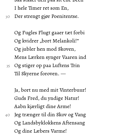
I hele Timer ret som En,
Der strengt gjør Poenitentse.
Og Fugles Flugt gaaer tæt forbi
Og kvidrer „bort Melankoli!”
Og jubler hen mod Skoven,
Mens Lærken synger Vaaren ind
Og stiger op paa Luftens Trin
Til Skyerne foroven. —
Ja, bort nu med mit Vinterbuur!
Guds Fred, du yndige Natur!
Aabn kjærligt dine Arme!
Jeg trænger til din Skov og Vang
Og Landsbyklokkens Aftensang
Og dine Læbers Varme!