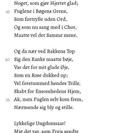
Noget, som gjør Hjertet glad;
Fuglene i Bøgens Grene,
Som fortrylle uden Ord,
Og som nu sang med i Chor,
Maatte vel det Samme mene.
Og da nær ved Bakkens Top
Sig den Ranke maatte bøje,
Var det for mit glade Øje,
Som en Rose dukked op;
Vel forstummed hendes Trille,
Skabt for Ensomhedens Hjem,
Ak, men Fuglen selv kom frem,
Nærmende sig bly og stille.
Lykkelige Ungdomsaar!
Mig det var, som Freja sendte