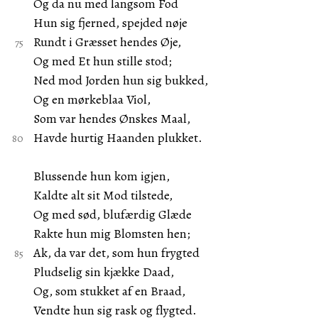
Og da nu med langsom Fod
Hun sig fjerned, spejded nøje
Rundt i Græsset hendes Øje,
Og med Et hun stille stod;
Ned mod Jorden hun sig bukked,
Og en mørkeblaa Viol,
Som var hendes Ønskes Maal,
Havde hurtig Haanden plukket.
Blussende hun kom igjen,
Kaldte alt sit Mod tilstede,
Og med sød, blufærdig Glæde
Rakte hun mig Blomsten hen;
Ak, da var det, som hun frygted
Pludselig sin kjække Daad,
Og, som stukket af en Braad,
Vendte hun sig rask og flygted.