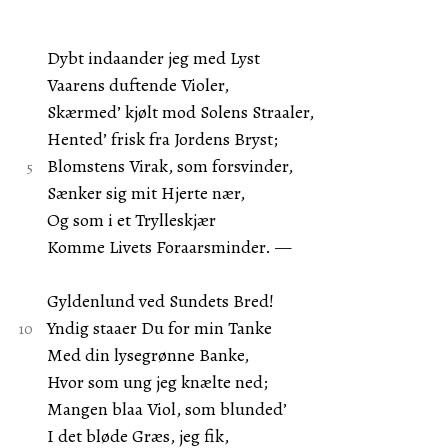
Dybt indaander jeg med Lyst
Vaarens duftende Violer,
Skærmed’ kjølt mod Solens Straaler,
Hented’ frisk fra Jordens Bryst;
Blomstens Virak, som forsvinder,
Sænker sig mit Hjerte nær,
Og som i et Trylleskjær
Komme Livets Foraarsminder. —
Gyldenlund ved Sundets Bred!
Yndig staaer Du for min Tanke
Med din lysegrønne Banke,
Hvor som ung jeg knælte ned;
Mangen blaa Viol, som blunded’
I det bløde Græs, jeg fik,