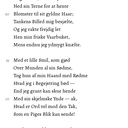
Ned sin Terne for at hente
Blomster til sit gyldne Haar;
Tankens Billed mig besjælte,
Og jeg rakte frejdig let
Hen min friske Vaarbuket,
Mens endnu jeg ydmygt knælte.
Med et lille Smil, som gjød
Over Munden al sin Sødme,
Tog hun af min Haand med Rødme
Hvad jeg i Begejstring bød —
End jeg grant kan skue hende
Med sin skjelmske Ynde — ak,
Hvad er Ord vel mod den Tak,
Som en Piges Blik kan sende!