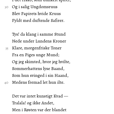
Og i salig Ungdomsruus
Blev Papirets hvide Kruus
Fyldt med duftende Safirer.
Tys! da klang i samme Stund
Nede under Lundens Kroner
Klare, morgenfriske Toner
Fra en Piges unge Mund;
Og jeg skimted, hvor jeg hvilte,
Sommerhattens lyse Baand,
Som hun svinged i sin Haand,
Medens fremad let hun ilte.
Det var intet kunstigt Kvad —
Tralala! og ikke Andet,
Men i Røsten var der blandet