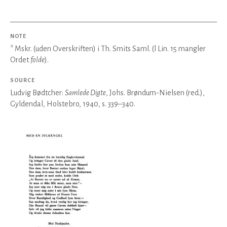
NOTE
* Mskr. (uden Overskriften) i Th. Smits Saml. (l Lin. 15 mangler
Ordet
folde
).
SOURCE
Ludvig Bødtcher:
Samlede Digte
, Johs. Brøndum-Nielsen (red.),
Gyldendal, Holstebro, 1940, s. 339–340.