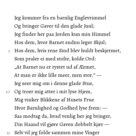
Jeg kommer fra en barnlig Englevrimmel
Og bringer Gaver til den glade Juul;
Jeg finder her paa Jorden kun min Himmel
Hos dem, hvor Barnet endnu leger Skjul;
Hos dem, hvis rene Sind blev huldt beskjermet,
Som praler ei med stolte, kolde Ord:
„At Barnet nu er rystet ud af Ærmet,
At man er ikke lille meer, men stor.” —
Jeg seer mig om i denne glade Stue,
Og troer mig atter i mit lyse Hjem,
Mig vinker Blikkene af Husets Frue
Hvor Barnlighed og Godhed lyse frem: —
Saa modtag da, hvad venlig her jeg bringer,
Din Haand vil gjøre Gaven dobbelt kjær —
Selv vil jeg folde sammen mine Vinger