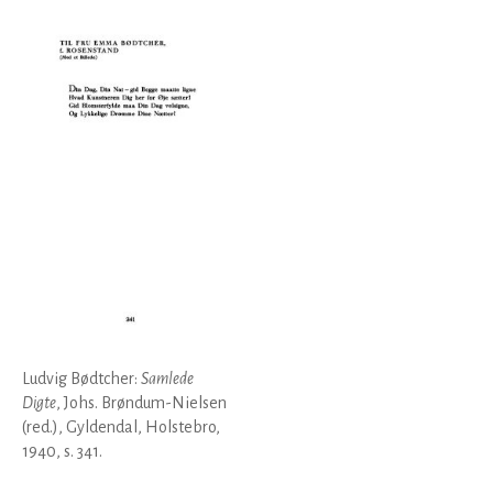
Ludvig Bødtcher:
Samlede
Digte
, Johs. Brøndum-Nielsen
(red.), Gyldendal, Holstebro,
1940, s. 341.