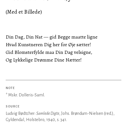
(Med et Billede)
Din Dag, Din Nat — gid Begge maatte ligne
Hvad Kunstneren Dig her for Øje sætter!
Gid Blomsterfylde maa Din Dag velsigne,
Og Lykkelige Drømme Dine Nætter!
NOTE
* Mskr. Dolleris-Saml.
SOURCE
Ludvig Bødtcher:
Samlede Digte
, Johs. Brøndum-Nielsen (red.),
Gyldendal, Holstebro, 1940, s. 341.