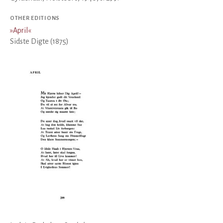
OTHER EDITIONS
»
April
«
Sidste Digte (1875)