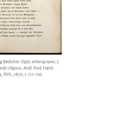
g Bødtcher:
Digte, ældre og nyere
, 3.
ede Udgave, Andr. Fred. Høsts
g, Kbh., 1870, s. 117–120.