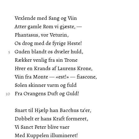
Vexlende med Sang og Viin
Atter gamle Rom vi gjæste, —
Phantasus, vor Veturin,
Os drog med de fyrige Heste!
Guden blandt os dvæler huld,
Rækker venlig fra sin Trone
Hver en Krands af Laurens Krone,
Viin fra Monte — «est!» — fiascone,
Solen skinner varm og fuld
Fra Orangens Duft og Guld!
Snart til Hjælp han Bacchus ta’er,
Dobbelt er hans Kraft formeret,
Vi Sanct Peter blive vaer
Med Kuppelen illumineret!