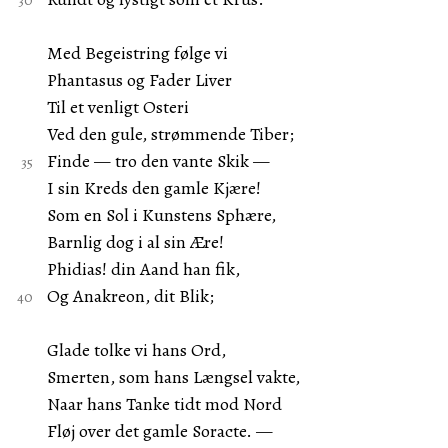
Med Begeistring følge vi
Phantasus og Fader Liver
Til et venligt Osteri
Ved den gule, strømmende Tiber;
Finde — tro den vante Skik —
I sin Kreds den gamle Kjære!
Som en Sol i Kunstens Sphære,
Barnlig dog i al sin Ære!
Phidias! din Aand han fik,
Og Anakreon, dit Blik;
Glade tolke vi hans Ord,
Smerten, som hans Længsel vakte,
Naar hans Tanke tidt mod Nord
Fløj over det gamle Soracte. —