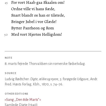
For vort Haab gaa Skaalen om!
Ordne ville vi hans Sæde,
Snart blandt os han er tilstede,
Bringer Jubel i vor Glæde!
Bytter Pantheon og Rom
Med vort Hjertes Helligdom!
NOTE
8. marts fejrede Thorvaldsen sin romerske fødselsdag.
SOURCE
Ludvig Bødtcher:
Digte, ældre og nyere
, 3. forøgede Udgave, Andr.
Fred. Høsts Forlag, Kbh., 1870, s. 74–76.
OTHER EDITIONS
»
Sang „Den 8de Marts”
«
Samlede Digte (1940)