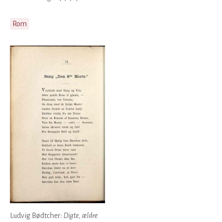
Rom
Ludvig Bødtcher:
Digte, ældre