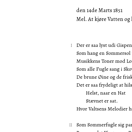
den 14de Marts 1851
Mel. At kjøre Vatten og 
Der er saa lyst udi Gispe
Som hang en Sommersol 
Musikkens Toner mod Loft
Som alle Fugle sang i Sko
De brune Øine og de frisk
Det er saa frydeligt at hi
Helst, naar en Nat
Stævnet er sat.
Hvor Valtsens Melodier h
Som Sommerfugle sig par